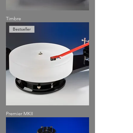
Timbre
Bestseller
Premier MKII