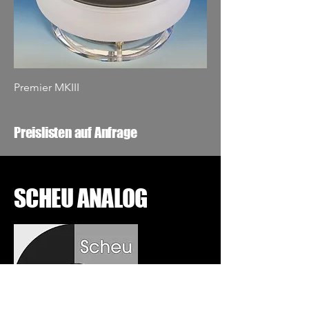
Premier MKIII
Preislisten auf Anfrage
SCHEU ANALOG