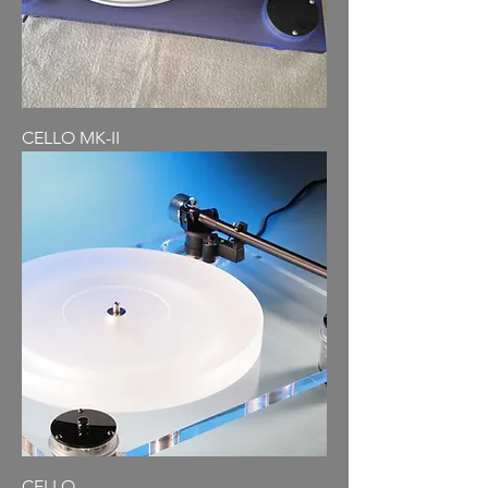
CELLO MK-II
CELLO