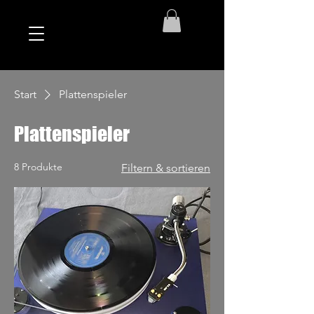
Start
Plattenspieler
Plattenspieler
8 Produkte
Filtern & sortieren