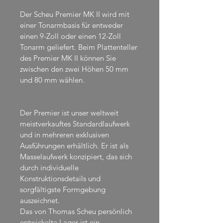
Der Scheu Premier MK II wird mit 
einer Tonarmbasis für entweder 
einen 9-Zoll oder einen 12-Zoll 
Tonarm geliefert. Beim Plattenteller 
des Premier MK II können Sie 
zwischen den zwei Höhen 50 mm 
und 80 mm wählen.
Der Premier ist unser weltweit 
meistverkauftes Standardlaufwerk 
und in mehreren exklusiven 
Ausführungen erhältlich. Er ist als 
Masselaufwerk konzipiert, das sich 
durch individuelle 
Konstruktionsdetails und 
sorgfältigste Formgebung 
auszeichnet.
Das von Thomas Scheu persönlich 
entwickelte Lager ist ein 