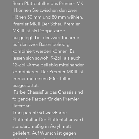
Beim Plattenteller des Premier MK 
II können Sie zwischen den zwei 
Höhen 50 mm und 80 mm wählen.
Premier MK IIIDer Scheu Premier 
MK III ist als Doppelzarge 
ausgelegt, bei der zwei Tonarme 
auf den zwei Basen beliebig 
kombiniert werden können. Es 
lassen sich sowohl 9-Zoll als auch 
12-Zoll-Arme beliebig miteinander 
kombinieren. Der Premier MKIII ist 
immer mit einem 80er Teller 
ausgestattet.
 Farbe ChassisFür das Chassis sind 
folgende Farben für den Premier 
lieferbar: 
Transparent/SchwarzFarbe 
Plattenteller:Der Plattenteller wird 
standardmäßig in Acryl matt 
geliefert. Auf Wunsch ist gegen 