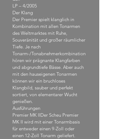
LP – 4/2005
Der Klang
Der Premier spielt klanglich in 
Kombination mit allen Tonarmen 
des Weltmarktes mit Ruhe, 
Souveränität und großer räumlicher 
Tiefe. Je nach 
Tonarm-/Tonabnehmerkombination 
hören wir prägnante Klangfarben 
und abgrundtiefe Bässe. Aber auch 
mit den hauseigenen Tonarmen 
können wir ein bruchloses 
Klangbild, sauber und perfekt 
sortiert, von elementarer Wucht 
genießen.
Ausführungen
Premier MK IIDer Scheu Premier 
MK II wird mit einer Tonarmbasis 
für entweder einen 9-Zoll oder 
einen 12-Zoll Tonarm geliefert. 