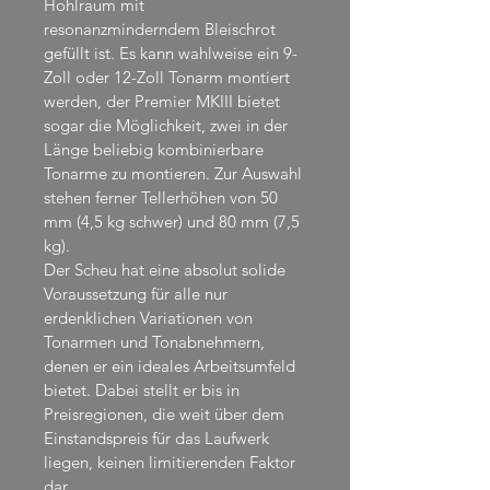
Hohlraum mit 
resonanzminderndem Bleischrot 
gefüllt ist. Es kann wahlweise ein 9-
Zoll oder 12-Zoll Tonarm montiert 
werden, der Premier MKIII bietet 
sogar die Möglichkeit, zwei in der 
Länge beliebig kombinierbare 
Tonarme zu montieren. Zur Auswahl 
stehen ferner Tellerhöhen von 50 
mm (4,5 kg schwer) und 80 mm (7,5 
kg).
Der Scheu hat eine absolut solide 
Voraussetzung für alle nur 
erdenklichen Variationen von 
Tonarmen und Tonabnehmern, 
denen er ein ideales Arbeitsumfeld 
bietet. Dabei stellt er bis in 
Preisregionen, die weit über dem 
Einstandspreis für das Laufwerk 
liegen, keinen limitierenden Faktor 
dar.