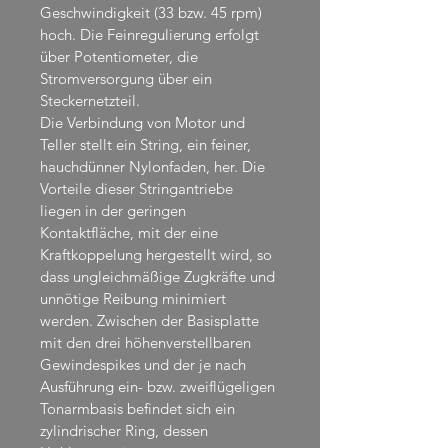
Geschwindigkeit (33 bzw. 45 rpm) 
hoch. Die Feinregulierung erfolgt 
über Potentiometer, die 
Stromversorgung über ein 
Steckernetzteil.
Die Verbindung von Motor und 
Teller stellt ein String, ein feiner, 
hauchdünner Nylonfaden, her. Die 
Vorteile dieser Stringantriebe 
liegen in der geringen 
Kontaktfläche, mit der eine 
Kraftkoppelung hergestellt wird, so 
dass ungleichmäßige Zugkräfte und 
unnötige Reibung minimiert 
werden. Zwischen der Basisplatte 
mit den drei höhenverstellbaren 
Gewindespikes und der je nach 
Ausführung ein- bzw. zweiflügeligen 
Tonarmbasis befindet sich ein 
zylindrischer Ring, dessen 