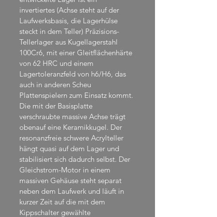
invertiertes (Achse steht auf der 
Laufwerksbasis, die Lagerhülse 
steckt in dem Teller) Präzisions-
Tellerlager aus Kugellagerstahl 
100Cr6, mit einer Gleitflächenhärte 
von 62 HRC und einem 
Lagertoleranzfeld von h6/H6, das 
auch in anderen Scheu 
Plattenspielern zum Einsatz kommt. 
Die mit der Basisplatte 
verschraubte massive Achse trägt 
obenauf eine Keramikkugel. Der 
resonanzfreie schwere Acrylteller 
hängt quasi auf dem Lager und 
stabilisiert sich dadurch selbst. Der 
Gleichstrom-Motor in einem 
massiven Gehäuse steht separat 
neben dem Laufwerk und läuft in 
kurzer Zeit auf die mit dem 
Kippschalter gewählte 