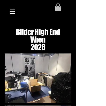
Bilder High End
Wien
2026