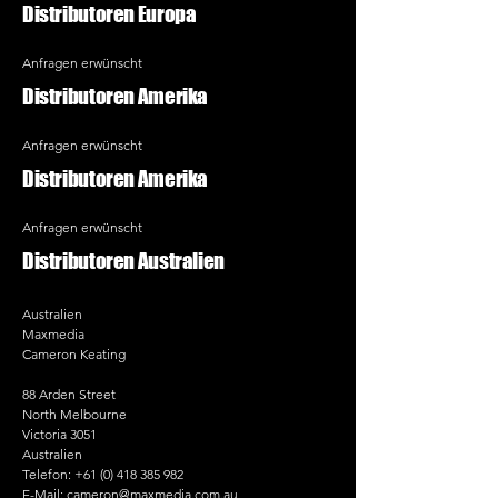
Distributoren Europa
Anfragen erwünscht
Distributoren Amerika
Anfragen erwünscht
Distributoren Amerika
Anfragen erwünscht
Distributoren Australien
Australien
Maxmedia
Cameron Keating
88 Arden Street
North Melbourne
Victoria 3051
Australien
Telefon:
+61 (0) 418 385 982
E-Mail:
cameron@maxmedia.com.au